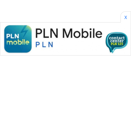
X
WAHANA MEDIA GROUP