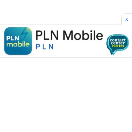
X
WAHANA MEDIA GROUP