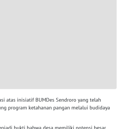
si atas inisiatif BUMDes Sendroro yang telah
ng program ketahanan pangan melalui budidaya
enjadi bukti bahwa desa memiliki potensi besar