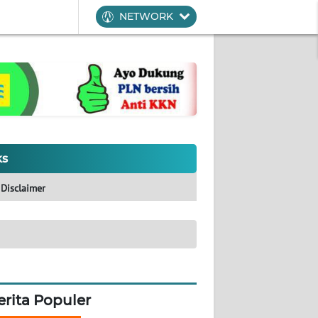
NETWORK
ks
Disclaimer
erita Populer