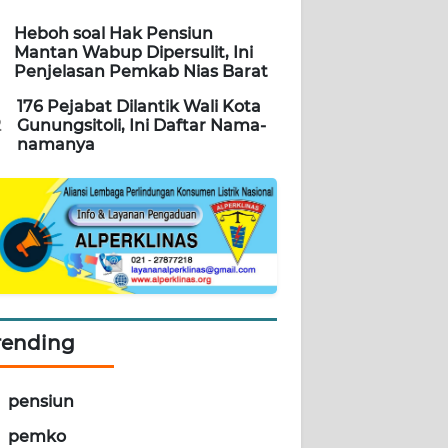
Heboh soal Hak Pensiun
Mantan Wabup Dipersulit, Ini
Penjelasan Pemkab Nias Barat
176 Pejabat Dilantik Wali Kota
2
Gunungsitoli, Ini Daftar Nama-
namanya
rending
pensiun
pemko