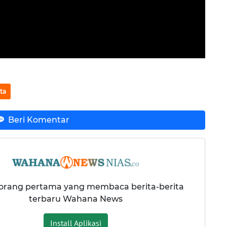
ta
Beri Komentar
 orang pertama yang membaca berita-berita
terbaru Wahana News
Install Aplikasi