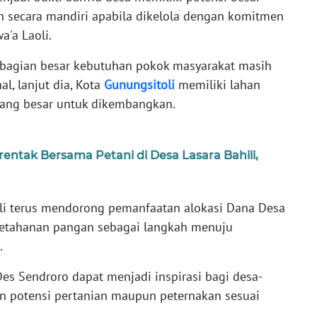
secara mandiri apabila dikelola dengan komitmen
a'a Laoli.
ebagian besar kebutuhan pokok masyarakat masih
al, lanjut dia, Kota
Gunungsitoli
memiliki lahan
yang besar untuk dikembangkan.
entak Bersama Petani di Desa Lasara Bahili,
oli terus mendorong pemanfaatan alokasi Dana Desa
ketahanan pangan sebagai langkah menuju
.
es Sendroro dapat menjadi inspirasi bagi desa-
 potensi pertanian maupun peternakan sesuai