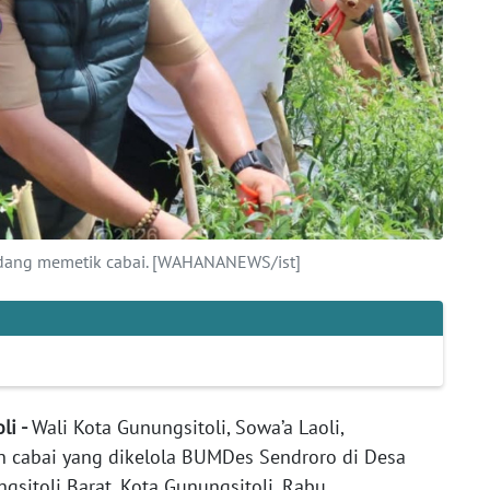
sedang memetik cabai. [WAHANANEWS/ist]
li -
Wali Kota Gunungsitoli, Sowa’a Laoli,
 cabai yang dikelola BUMDes Sendroro di Desa
sitoli Barat, Kota Gunungsitoli, Rabu