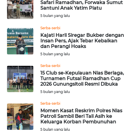
Safari Ramadhan, Forwaka Sumut
LIKUPANG
Santuni Anak Yatim Piatu
5 bulan yang lalu
WN
LABUANBAJO
Serba-serbi
Kajati Harli Siregar Bukber dengan
Insan Pers, Ajak Tebar Kebaikan
WN
dan Perangi Hoaks
BORNEO
5 bulan yang lalu
Wahana
Serba-serbi
Media
15 Club se-Kepulauan Nias Berlaga,
Group
Turnamen Futsal Ramadhan Cup
2026 Gunungsitoli Resmi Dibuka
WAHANA
5 bulan yang lalu
NEWS
Serba-serbi
WAHANA
Momen Kasat Reskrim Polres Nias
TANI
Patroli Sambil Beri Tali Asih ke
Keluarga Korban Pembunuhan
5 bulan yang lalu
WAHANA