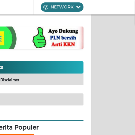
NETWORK
ks
Disclaimer
erita Populer