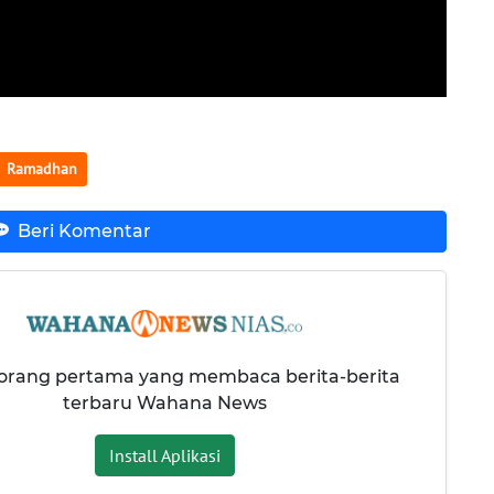
Ramadhan
Beri Komentar
 orang pertama yang membaca berita-berita
terbaru Wahana News
Install Aplikasi