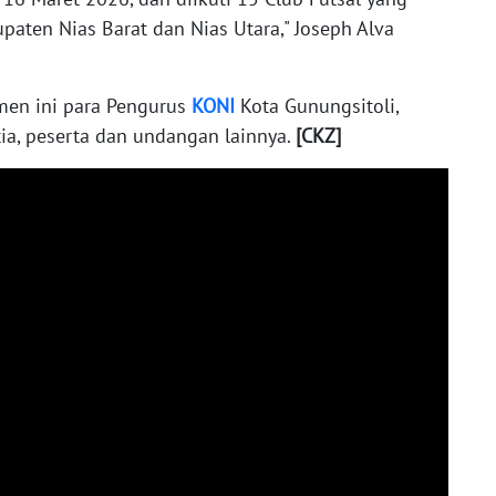
upaten Nias Barat dan Nias Utara," Joseph Alva
men ini para Pengurus
KONI
Kota Gunungsitoli,
ia, peserta dan undangan lainnya.
[CKZ]