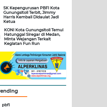
SK Kepengurusan PBFI Kota
Gunungsitoli Terbit, Jimmy
Harris Kembali Didaulat Jadi
Ketua
KONI Kota Gunungsitoli Temui
Hatunggal Siregar di Medan,
2
Minta Wejangan Terkait
Kegiatan Fun Run
rending
pbfi