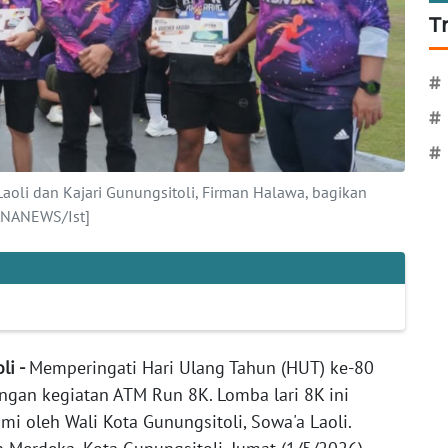
T
#
#
#
aoli dan Kajari Gunungsitoli, Firman Halawa, bagikan
ANANEWS/Ist]
oli -
Memperingati Hari Ulang Tahun (HUT) ke-80
ngan kegiatan ATM Run 8K. Lomba lari 8K ini
smi oleh Wali Kota Gunungsitoli, Sowa'a Laoli.