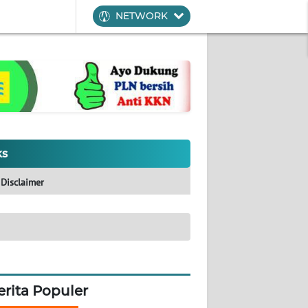
NETWORK
ks
Disclaimer
erita Populer