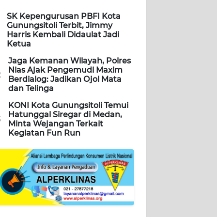
SK Kepengurusan PBFI Kota
Gunungsitoli Terbit, Jimmy
Harris Kembali Didaulat Jadi
Ketua
Jaga Kemanan Wilayah, Polres
Nias Ajak Pengemudi Maxim
2
Berdialog: Jadikan Ojol Mata
dan Telinga
KONI Kota Gunungsitoli Temui
Hatunggal Siregar di Medan,
3
Minta Wejangan Terkait
Kegiatan Fun Run