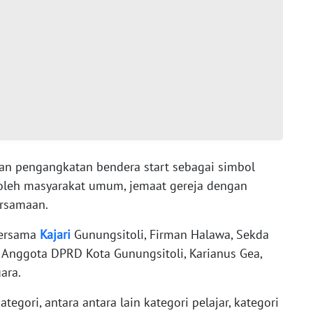
an pengangkatan bendera start sebagai simbol
i oleh masyarakat umum, jemaat gereja dengan
rsamaan.
bersama
Kajari
Gunungsitoli, Firman Halawa, Sekda
y, Anggota DPRD Kota Gunungsitoli, Karianus Gea,
ara.
ategori, antara antara lain kategori pelajar, kategori