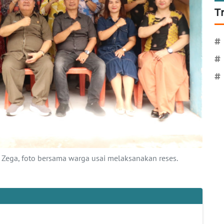
T
#
#
#
 Zega, foto bersama warga usai melaksanakan reses.