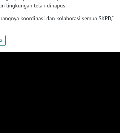
an lingkungan telah dihapus.
kurangnya koordinasi dan kolaborasi semua SKPD,"
ua