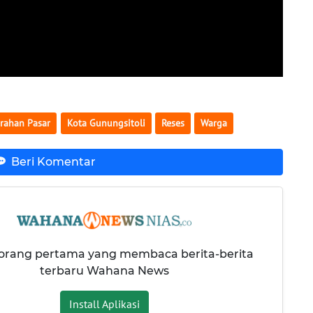
rahan Pasar
Kota Gunungsitoli
Reses
Warga
Beri Komentar
 orang pertama yang membaca berita-berita
terbaru Wahana News
Install Aplikasi