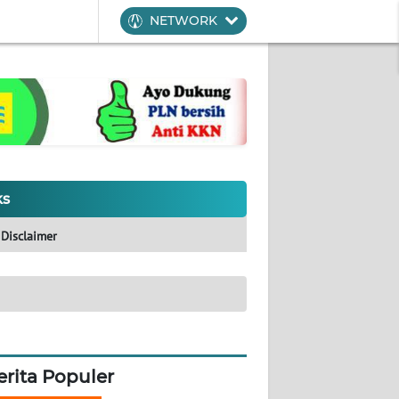
NETWORK
ks
Disclaimer
erita Populer