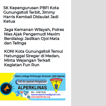
SK Kepengurusan PBFI Kota
Gunungsitoli Terbit, Jimmy
Harris Kembali Didaulat Jadi
Ketua
Jaga Kemanan Wilayah, Polres
Nias Ajak Pengemudi Maxim
2
Berdialog: Jadikan Ojol Mata
dan Telinga
KONI Kota Gunungsitoli Temui
Hatunggal Siregar di Medan,
3
Minta Wejangan Terkait
Kegiatan Fun Run