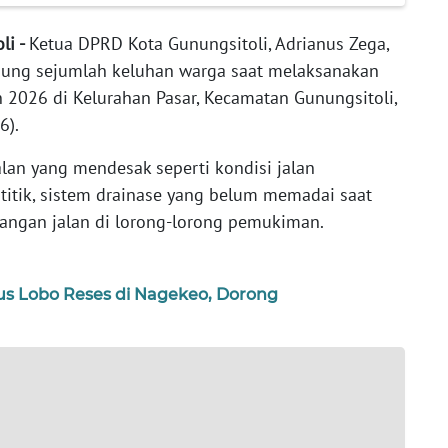
li -
Ketua DPRD Kota Gunungsitoli, Adrianus Zega,
mpung sejumlah keluhan warga saat melaksanakan
n 2026 di Kelurahan Pasar, Kecamatan Gunungsitoli,
6).
lan yang mendesak seperti kondisi jalan
titik, sistem drainase yang belum memadai saat
angan jalan di lorong-lorong pemukiman.
lus Lobo Reses di Nagekeo, Dorong