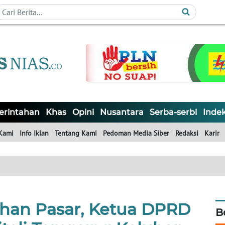
rintahan
Khas
Opini
Nusantara
Serba-serbi
Inde
Kami
Info Iklan
Tentang Kami
Pedoman Media Siber
Redaksi
Karir
ahan Pasar, Ketua DPRD
B