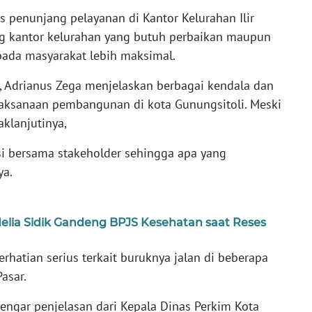
as penunjang pelayanan di Kantor Kelurahan Ilir
ng kantor kelurahan yang butuh perbaikan maupun
pada masyarakat lebih maksimal.
, Adrianus Zega menjelaskan berbagai kendala dan
laksanaan pembangunan di kota Gunungsitoli. Meski
aklanjutinya,
si bersama stakeholder sehingga apa yang
ya.
lia Sidik Gandeng BPJS Kesehatan saat Reses
erhatian serius terkait buruknya jalan di beberapa
asar.
engar penjelasan dari Kepala Dinas Perkim Kota