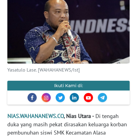
OPINI
NUSANTARA
SERBA-
SERBI
Informasi
Yasatulo Lase. [WAHAHANEWS/Ist]
INDEKS
BERITA
Ikuti Kami di:
KONTAK
KAMI
NIAS.WAHANANEWS.CO
, Nias Utara -
Di tengah
INFO
duka yang masih pekat dirasakan keluarga korban
IKLAN
pembunuhan siswi SMK Kecamatan Alasa