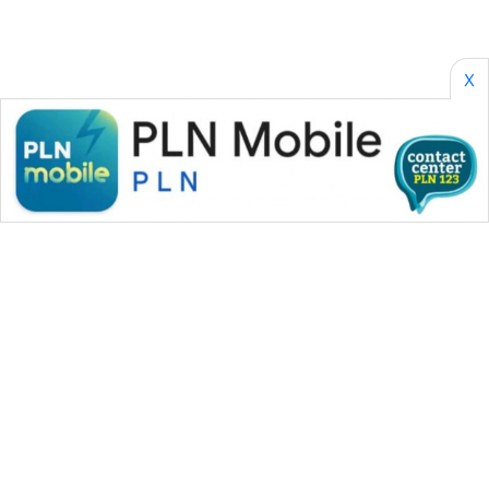
X
WAHANA MEDIA GROUP