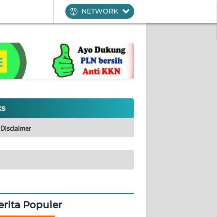
NETWORK
ks
Disclaimer
erita Populer