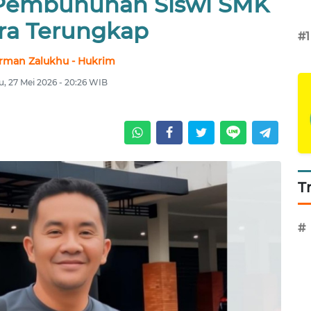
 Pembunuhan Siswi SMK
ra Terungkap
#1
rman Zalukhu - Hukrim
, 27 Mei 2026 - 20:26 WIB
T
#