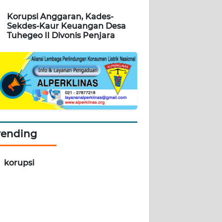
Korupsi Anggaran, Kades-
Sekdes-Kaur Keuangan Desa
Tuhegeo II Divonis Penjara
rending
korupsi