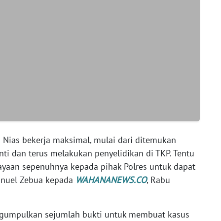
 Nias bekerja maksimal, mulai dari ditemukan
nti dan terus melakukan penyelidikan di TKP. Tentu
cayaan sepenuhnya kepada pihak Polres untuk dapat
anuel Zebua kepada
WAHANANEWS.CO
, Rabu
ngumpulkan sejumlah bukti untuk membuat kasus