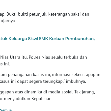
ap. Bukti-bukti petunjuk, keterangan saksi dan
 ujarnya.
untuk Keluarga Siswi SMK Korban Pembunuhan,
as Utara itu, Polres Nias selalu terbuka dan
s ini.
alam penanganan kasus ini, informasi sekecil apapun
 kasus ini dapat segera terungkap," imbuhnya.
nggapan atas dinamika di media sosial. Tak jarang,
r menyudutkan Kepolisian.
t Semua