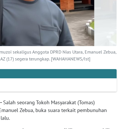
muzoi sekaligus Anggota DPRD Nias Utara, Emanuel Zebua,
AZ (17) segera terungkap. [WAHAHANEWS/Ist]
-
Salah seorang Tokoh Masyarakat (Tomas)
 Emanuel Zebua, buka suara terkait pembunuhan
lalu.