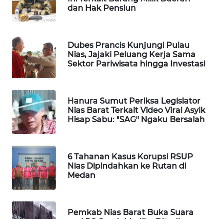
PERSONA
dan Hak Pensiun
WAHANA
OTOMOTIF
Dubes Prancis Kunjungi Pulau
Nias, Jajaki Peluang Kerja Sama
Sektor Pariwisata hingga Investasi
WAHANA
HEALTH
Hanura Sumut Periksa Legislator
WAHANA
Nias Barat Terkait Video Viral Asyik
DESA
Hisap Sabu: "SAG" Ngaku Bersalah
WISATA
LAPAK
6 Tahanan Kasus Korupsi RSUP
WAHANA
Nias Dipindahkan ke Rutan di
Medan
Wahana
Network
Pemkab Nias Barat Buka Suara