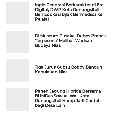
MKLI
Ingin Generasi Berkarakter di Era
Digital, DWP Kota Gunungsitoli
LPKKI
Beri Edukasi Bijak Bermedsos ke
Pelajar
LKKI
Di Museum Pusaka, Dubes Prancis
KOPEKLIN
'Terpesona' Melihat Warisan
Budaya Nias
PORTAL
KONSUMEN
Tiga Jurus Gubsu Bobby Bangun
Kepulauan Nias
FORWAMKI
ALPERKLINAS
Panen Jagung Hibrida Bersama
BUMDes Sowua, Wali Kota
FORJASIDA
Gunungsitoli Harap Jadi Contoh
bagi Desa Lain
TAMBANG