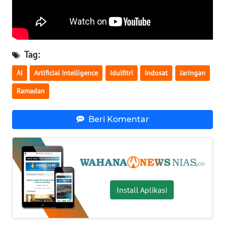
BALI
WN
KALBAR
Tag:
WN
AI
Artificial Intelligence
Idulfitri
Indosat
Jaringan
KALTENG
Ramadan
WN
KALTARA
Beri Komentar
WN
KALSEL
WN
Install Aplikasi
KALTIM
WN