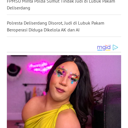
FPMSU Minta Polda Sumut Tindak Judi di Lubuk Pakam
DANAU
TOBA
Deliserdang
WN
Polresta Deliserdang Disorot, Judi di Lubuk Pakam
NIAS
Beroperasi Diduga Dikelola AK dan AI
WN
LANGKAT
WN
TAPANULI
SELATAN
WN
TANJUNG
LESUNG
WN
KARO