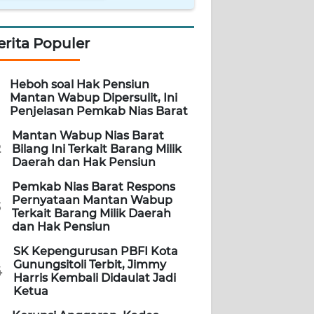
erita Populer
Heboh soal Hak Pensiun
Mantan Wabup Dipersulit, Ini
Penjelasan Pemkab Nias Barat
Mantan Wabup Nias Barat
2
Bilang Ini Terkait Barang Milik
Daerah dan Hak Pensiun
Pemkab Nias Barat Respons
Pernyataan Mantan Wabup
3
Terkait Barang Milik Daerah
dan Hak Pensiun
SK Kepengurusan PBFI Kota
Gunungsitoli Terbit, Jimmy
4
Harris Kembali Didaulat Jadi
Ketua