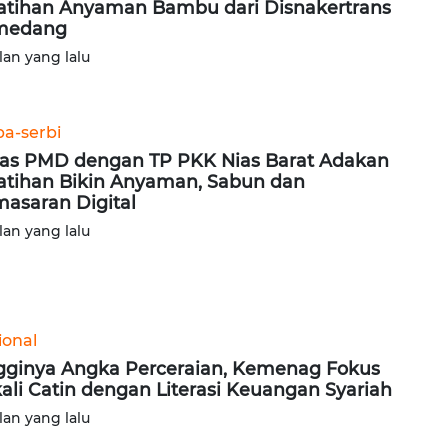
atihan Anyaman Bambu dari Disnakertrans
medang
lan yang lalu
ba-serbi
as PMD dengan TP PKK Nias Barat Adakan
atihan Bikin Anyaman, Sabun dan
asaran Digital
lan yang lalu
ional
gginya Angka Perceraian, Kemenag Fokus
ali Catin dengan Literasi Keuangan Syariah
lan yang lalu