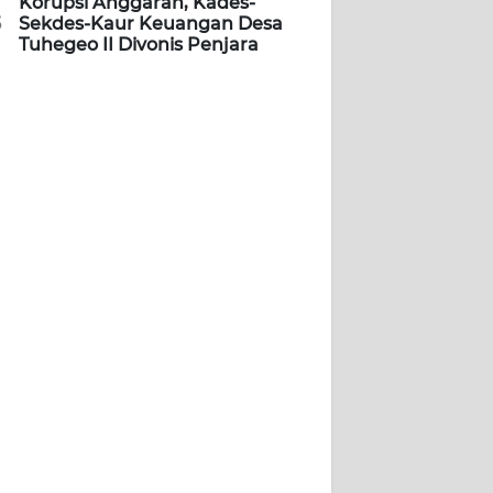
Korupsi Anggaran, Kades-
5
Sekdes-Kaur Keuangan Desa
Tuhegeo II Divonis Penjara