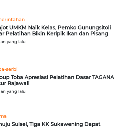
erintahan
jot UMKM Naik Kelas, Pemko Gunungsitoli
ar Pelatihan Bikin Keripik Ikan dan Pisang
lan yang lalu
ba-serbi
up Toba Apresiasi Pelatihan Dasar TAGANA
ur Rajawali
lan yang lalu
ama
uju Sulsel, Tiga KK Sukawening Dapat