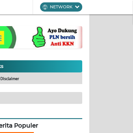
NETWORK
ks
Disclaimer
erita Populer