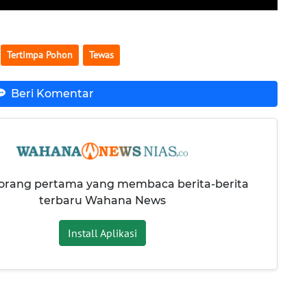
Tertimpa Pohon
Tewas
Beri Komentar
 orang pertama yang membaca berita-berita
terbaru Wahana News
Install Aplikasi