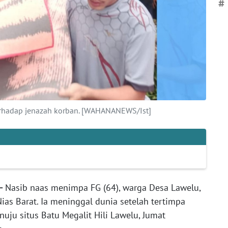
#
erhadap jenazah korban. [WAHANANEWS/Ist]
-
Nasib naas menimpa FG (64), warga Desa Lawelu,
as Barat. Ia meninggal dunia setelah tertimpa
nuju situs Batu Megalit Hili Lawelu, Jumat