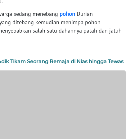
b.
ah warga sedang menebang
pohon
Durian
 yang ditebang kemudian menimpa pohon
menyebabkan salah satu dahannya patah dan jatuh
dik Tikam Seorang Remaja di Nias hingga Tewas