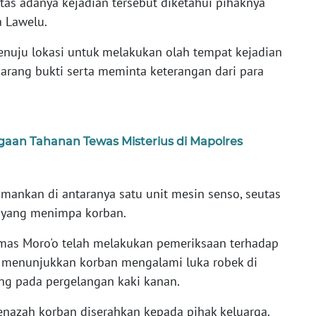
tas adanya kejadian tersebut diketahui pihaknya
a Lawelu.
nuju lokasi untuk melakukan olah tempat kejadian
rang bukti serta meminta keterangan dari para
ugaan Tahanan Tewas Misterius di Mapolres
mankan di antaranya satu unit mesin senso, seutas
n yang menimpa korban.
smas Moro'o telah melakukan pemeriksaan terhadap
n menunjukkan korban mengalami luka robek di
ang pada pergelangan kaki kanan.
 jenazah korban diserahkan kepada pihak keluarga.