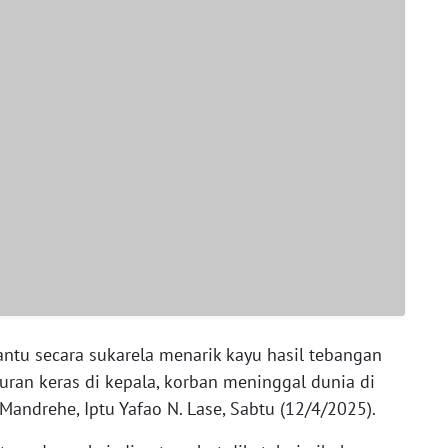
ntu secara sukarela menarik kayu hasil tebangan
uran keras di kepala, korban meninggal dunia di
Mandrehe, Iptu Yafao N. Lase, Sabtu (12/4/2025).