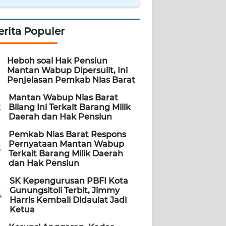
erita Populer
Heboh soal Hak Pensiun
Mantan Wabup Dipersulit, Ini
Penjelasan Pemkab Nias Barat
Mantan Wabup Nias Barat
2
Bilang Ini Terkait Barang Milik
Daerah dan Hak Pensiun
Pemkab Nias Barat Respons
Pernyataan Mantan Wabup
3
Terkait Barang Milik Daerah
dan Hak Pensiun
SK Kepengurusan PBFI Kota
Gunungsitoli Terbit, Jimmy
4
Harris Kembali Didaulat Jadi
Ketua