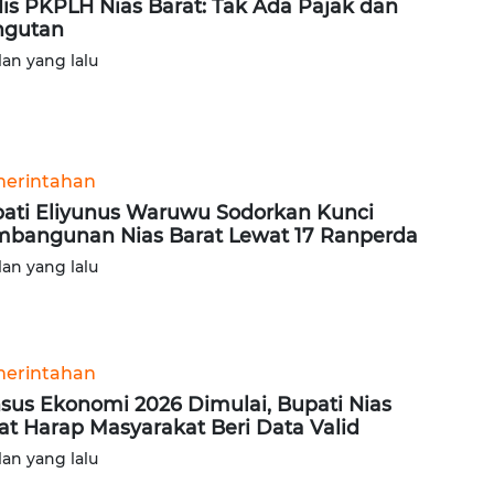
is PKPLH Nias Barat: Tak Ada Pajak dan
ngutan
lan yang lalu
erintahan
ati Eliyunus Waruwu Sodorkan Kunci
bangunan Nias Barat Lewat 17 Ranperda
lan yang lalu
erintahan
sus Ekonomi 2026 Dimulai, Bupati Nias
at Harap Masyarakat Beri Data Valid
lan yang lalu