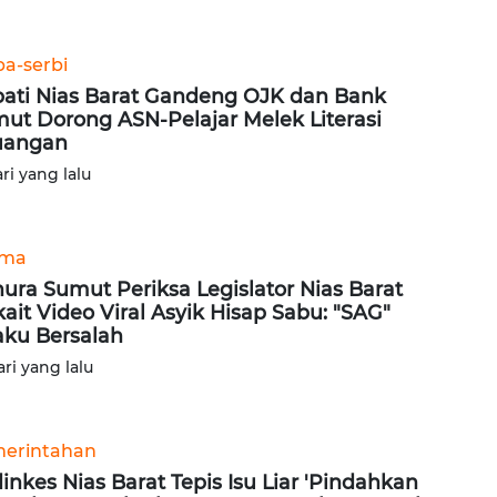
ba-serbi
ati Nias Barat Gandeng OJK dan Bank
ut Dorong ASN-Pelajar Melek Literasi
uangan
ari yang lalu
ama
ura Sumut Periksa Legislator Nias Barat
kait Video Viral Asyik Hisap Sabu: "SAG"
ku Bersalah
ari yang lalu
erintahan
inkes Nias Barat Tepis Isu Liar 'Pindahkan