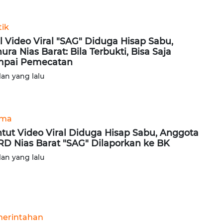
tik
l Video Viral "SAG" Diduga Hisap Sabu,
ura Nias Barat: Bila Terbukti, Bisa Saja
mpai Pemecatan
lan yang lalu
ama
tut Video Viral Diduga Hisap Sabu, Anggota
D Nias Barat "SAG" Dilaporkan ke BK
lan yang lalu
erintahan