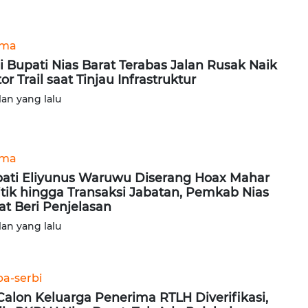
ama
i Bupati Nias Barat Terabas Jalan Rusak Naik
or Trail saat Tinjau Infrastruktur
lan yang lalu
ama
ati Eliyunus Waruwu Diserang Hoax Mahar
itik hingga Transaksi Jabatan, Pemkab Nias
at Beri Penjelasan
lan yang lalu
ba-serbi
Calon Keluarga Penerima RTLH Diverifikasi,