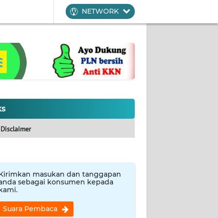
NETWORK
ks
Disclaimer
Kirimkan masukan dan tanggapan
anda sebagai konsumen kepada
kami.
Suara Pembaca