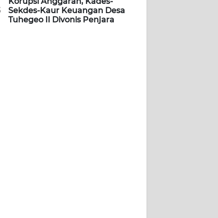
Korupsi Anggaran, Kades-
5
Sekdes-Kaur Keuangan Desa
Tuhegeo II Divonis Penjara