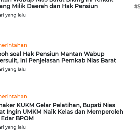
ang Milik Daerah dan Hak Pensiun
#
ari yang lalu
erintahan
oh soal Hak Pensiun Mantan Wabup
ersulit, Ini Penjelasan Pemkab Nias Barat
ari yang lalu
erintahan
naker KUKM Gelar Pelatihan, Bupati Nias
at Ingin UMKM Naik Kelas dan Memperoleh
n Edar BPOM
ari yang lalu