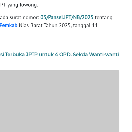
JPT yang lowong.
pada surat nomor:
03/Pansel.JPT/NB/2025
tentang
Pemkab
Nias Barat Tahun 2025, tanggal 11
ksi Terbuka JPTP untuk 4 OPD, Sekda Wanti-wanti