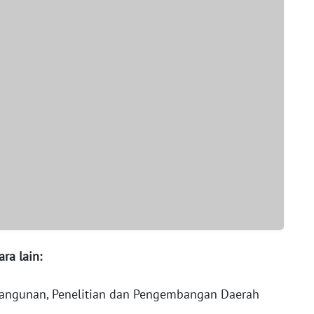
ra lain:
angunan, Penelitian dan Pengembangan Daerah