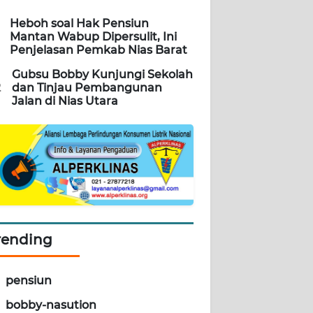
Heboh soal Hak Pensiun
Mantan Wabup Dipersulit, Ini
Penjelasan Pemkab Nias Barat
Gubsu Bobby Kunjungi Sekolah
2
dan Tinjau Pembangunan
Jalan di Nias Utara
rending
pensiun
bobby-nasution