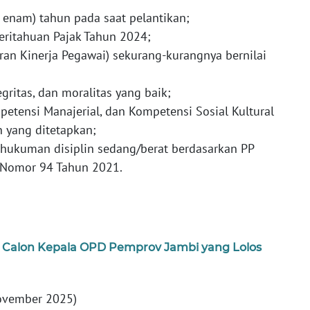
h enam) tahun pada saat pelantikan;
ritahuan Pajak Tahun 2024;
ran Kinerja Pegawai) sekurang-kurangnya bernilai
egritas, dan moralitas yang baik;
petensi Manajerial, dan Kompetensi Sosial Kultural
n yang ditetapkan;
 hukuman disiplin sedang/berat berdasarkan PP
 Nomor 94 Tahun 2021.
Calon Kepala OPD Pemprov Jambi yang Lolos
ovember 2025)