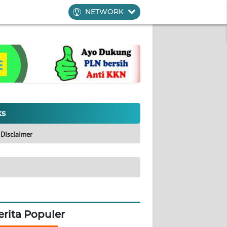
NETWORK
ks
Disclaimer
erita Populer