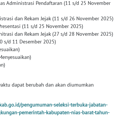
as Administrasi Pendaftaran (11 s/d 25 November
strasi dan Rekam Jejak (11 s/d 26 November 2025)
resentasi (11 s/d 25 November 2025)
itrasi dan Rekam Jejak (27 s/d 28 November 2025)
10 s/d 11 Desember 2025)
esuaikan)
Menyesuaikan)
an)
-waktu dapat berubah dan akan diumumkan
tkab.go.id/pengumuman-seleksi-terbuka-jabatan-
ngkungan-pemerintah-kabupaten-nias-barat-tahun-