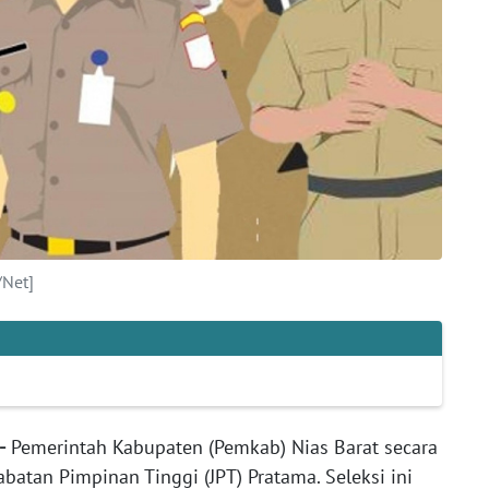
/Net]
-
Pemerintah Kabupaten (Pemkab) Nias Barat secara
batan Pimpinan Tinggi (JPT) Pratama. Seleksi ini