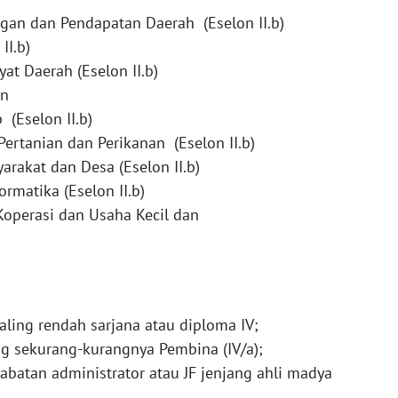
gan dan Pendapatan Daerah (Eselon II.b)
II.b)
at Daerah (Eselon II.b)
an
(Eselon II.b)
Pertanian dan Perikanan (Eselon II.b)
rakat dan Desa (Eselon II.b)
rmatika (Eselon II.b)
Koperasi dan Usaha Kecil dan
paling rendah sarjana atau diploma IV;
g sekurang-kurangnya Pembina (IV/a);
batan administrator atau JF jenjang ahli madya