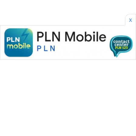
X
WAHANA MEDIA GROUP