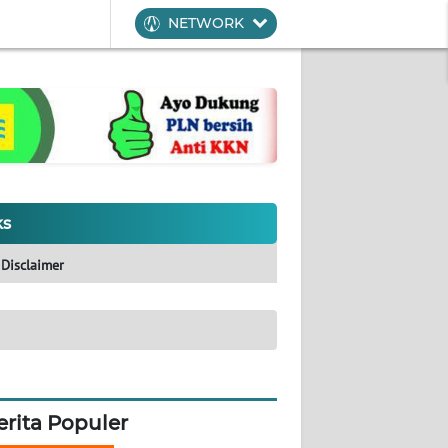
NETWORK
ks
Disclaimer
erita Populer