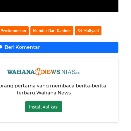
 Perekonomian
Mundur Dari Kabinet
Sri Muliyani
Beri Komentar
 orang pertama yang membaca berita-berita
terbaru Wahana News
Install Aplikasi