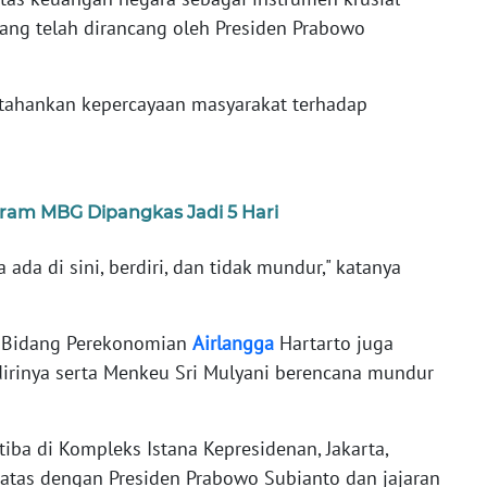
g telah dirancang oleh Presiden Prabowo
rtahankan kepercayaan masyarakat terhadap
gram MBG Dipangkas Jadi 5 Hari
ada di sini, berdiri, dan tidak mundur," katanya
or Bidang Perekonomian
Airlangga
Hartarto juga
rinya serta Menkeu Sri Mulyani berencana mundur
tiba di Kompleks Istana Kepresidenan, Jakarta,
batas dengan Presiden Prabowo Subianto dan jajaran