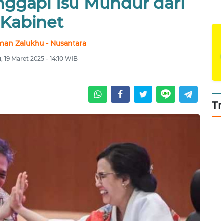
nggapi Isu Mundur dari
Kabinet
man Zalukhu - Nusantara
, 19 Maret 2025 - 14:10 WIB
T