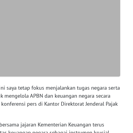
ni saya tetap fokus menjalankan tugas negara serta
k mengelola APBN dan keuangan negara secara
 konferensi pers di Kantor Direktorat Jenderal Pajak
bersama jajaran Kementerian Keuangan terus
tas keuangan negara sebagai instrumen krusial