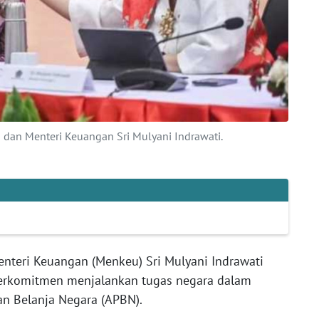
dan Menteri Keuangan Sri Mulyani Indrawati.
nteri Keuangan (Menkeu) Sri Mulyani Indrawati
erkomitmen menjalankan tugas negara dalam
n Belanja Negara (APBN).