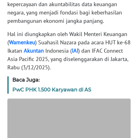
kepercayaan dan akuntabilitas data keuangan
TENTANG
negara, yang menjadi fondasi bagi keberhasilan
KAMI
pembangunan ekonomi jangka panjang.
PEDOMAN
Hal ini diungkapkan oleh Wakil Menteri Keuangan
MEDIA
SIBER
(
Wamenkeu
) Suahasil Nazara pada acara HUT ke-68
Ikatan
Akuntan
Indonesia (
IAI
) dan IFAC Connect
REDAKSI
Asia Pacific 2025, yang diselenggarakan di Jakarta,
Rabu (3/12/2025).
KARIR
Baca Juga:
PwC PHK 1.500 Karyawan di AS
DISCLAIMER
Wahana
News
Regional
WN