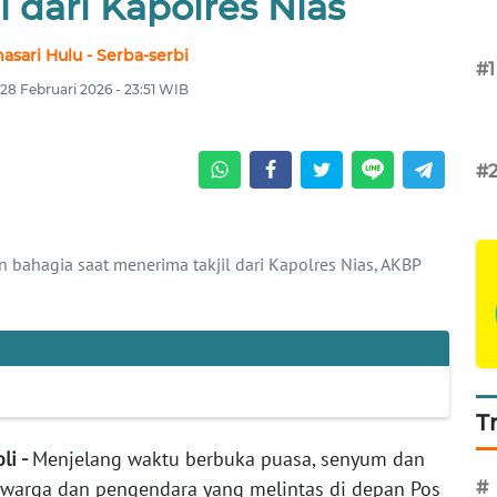
l dari Kapolres Nias
asari Hulu - Serba-serbi
#1
 28 Februari 2026 - 23:51 WIB
#
bahagia saat menerima takjil dari Kapolres Nias, AKBP
T
li -
Menjelang waktu berbuka puasa, senyum dan
h warga dan pengendara yang melintas di depan Pos
#