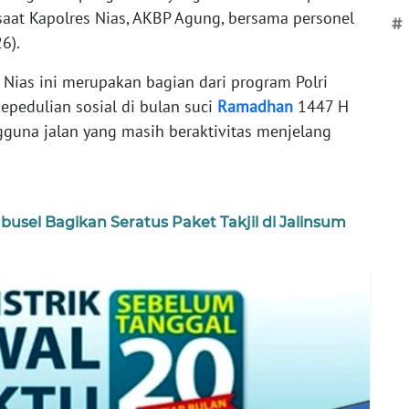
, saat Kapolres Nias, AKBP Agung, bersama personel
#
6).
s Nias ini merupakan bagian dari program Polri
epedulian sosial di bulan suci
Ramadhan
1447 H
gguna jalan yang masih beraktivitas menjelang
busel Bagikan Seratus Paket Takjil di Jalinsum