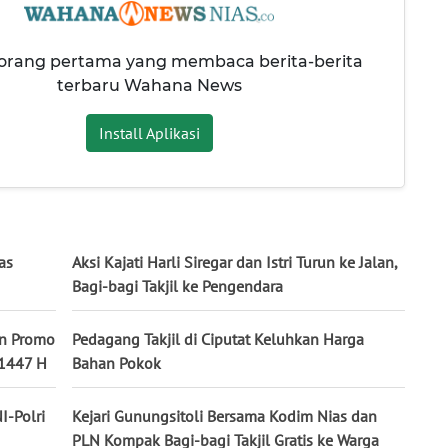
 orang pertama yang membaca berita-berita
terbaru Wahana News
Install Aplikasi
as
Aksi Kajati Harli Siregar dan Istri Turun ke Jalan,
Bagi-bagi Takjil ke Pengendara
an Promo
Pedagang Takjil di Ciputat Keluhkan Harga
 1447 H
Bahan Pokok
I-Polri
Kejari Gunungsitoli Bersama Kodim Nias dan
PLN Kompak Bagi-bagi Takjil Gratis ke Warga