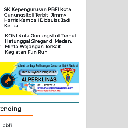
SK Kepengurusan PBFI Kota
Gunungsitoli Terbit, Jimmy
Harris Kembali Didaulat Jadi
Ketua
KONI Kota Gunungsitoli Temui
Hatunggal Siregar di Medan,
2
Minta Wejangan Terkait
Kegiatan Fun Run
rending
pbfi