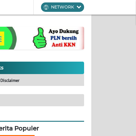
NETWORK
ks
Disclaimer
erita Populer