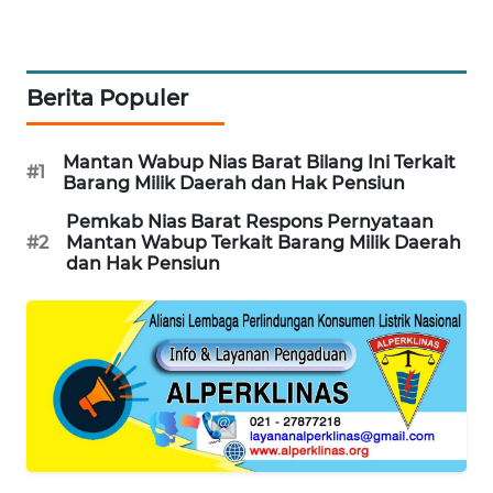
MKLI
LPKKI
Berita Populer
LKKI
Mantan Wabup Nias Barat Bilang Ini Terkait
#1
KOPEKLIN
Barang Milik Daerah dan Hak Pensiun
Pemkab Nias Barat Respons Pernyataan
PORTAL
#2
Mantan Wabup Terkait Barang Milik Daerah
KONSUMEN
dan Hak Pensiun
FORWAMKI
ALPERKLINAS
FORJASIDA
TAMBANG