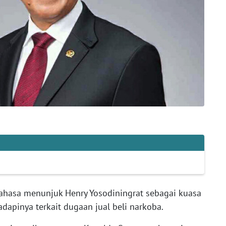
ahasa menunjuk Henry Yosodiningrat sebagai kuasa
dapinya terkait dugaan jual beli narkoba.