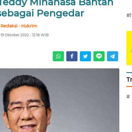
Teddy Minahasa Bantah
sebagai Pengedar
#1
Redaksi - Hukrim
 19 Oktober 2022 - 12:18 WIB
T
#