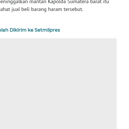
ninggalkan mantan Kapolda Sumatera barat itu
jahat jual beli barang haram tersebut.
ah Dikirim ke Setmilpres