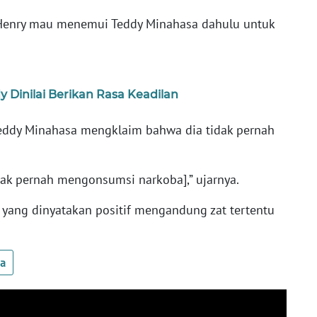
, Henry mau menemui Teddy Minahasa dahulu untuk
 Dinilai Berikan Rasa Keadilan
Teddy Minahasa mengklaim bahwa dia tidak pernah
dak pernah mengonsumsi narkoba],” ujarnya.
 yang dinyatakan positif mengandung zat tertentu
ua