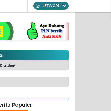
NETWORK
ks
Disclaimer
erita Populer