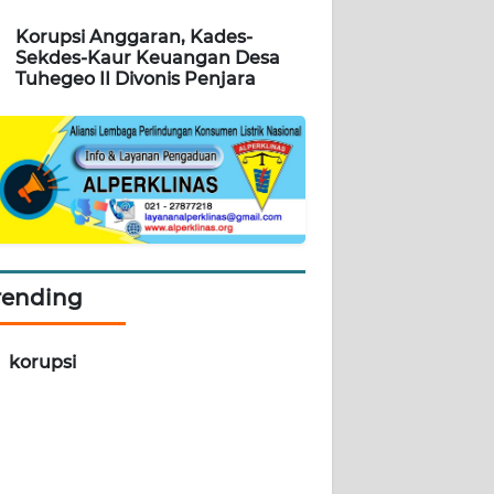
Korupsi Anggaran, Kades-
Sekdes-Kaur Keuangan Desa
Tuhegeo II Divonis Penjara
rending
korupsi