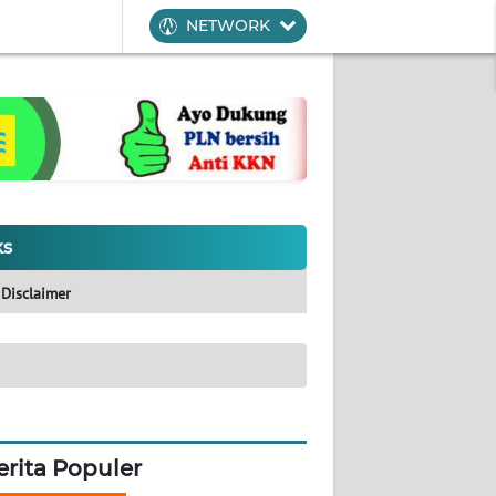
NETWORK
ks
Disclaimer
erita Populer