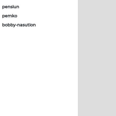
pensiun
pemko
bobby-nasution