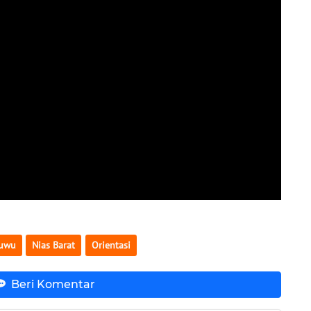
ruwu
Nias Barat
Orientasi
Beri Komentar