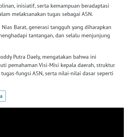
linan, inisiatif, serta kemampuan beradaptasi
alam melaksanakan tugas sebagai ASN.
 Nias Barat, generasi tangguh yang diharapkan
i menghadapi tantangan, dan selalu menjunjung
.
Doddy Putra Daely, mengatakan bahwa ini
i pemahaman Visi-Misi kepala daerah, struktur
tugas-fungsi ASN, serta nilai-nilai dasar seperti
ua