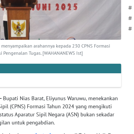
#
#
#
aat menyampaikan arahannya kepada 230 CPNS Formasi
si Pengenalan Tugas. [WAHANANEWS Ist]
-
Bupati Nias Barat, Eliyunus Waruwu, menekankan
ipil (CPNS) Formasi Tahun 2024 yang mengikuti
tatus Aparatur Sipil Negara (ASN) bukan sekadar
gilan untuk pengabdian.