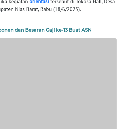
uka kegiatan
orientasi
tersebut di Tokosa Hall, Desa
aten Nias Barat, Rabu (18/6/2025).
ponen dan Besaran Gaji ke-13 Buat ASN