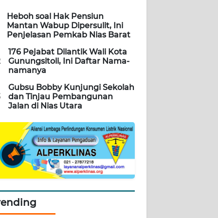
Heboh soal Hak Pensiun
Mantan Wabup Dipersulit, Ini
Penjelasan Pemkab Nias Barat
176 Pejabat Dilantik Wali Kota
2
Gunungsitoli, Ini Daftar Nama-
namanya
Gubsu Bobby Kunjungi Sekolah
3
dan Tinjau Pembangunan
Jalan di Nias Utara
rending