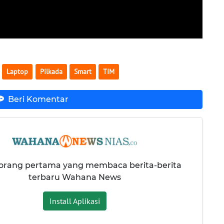
Laptop
Pilkada
Smart
TIM
Beri Komentar
 orang pertama yang membaca berita-berita
terbaru Wahana News
Install Aplikasi