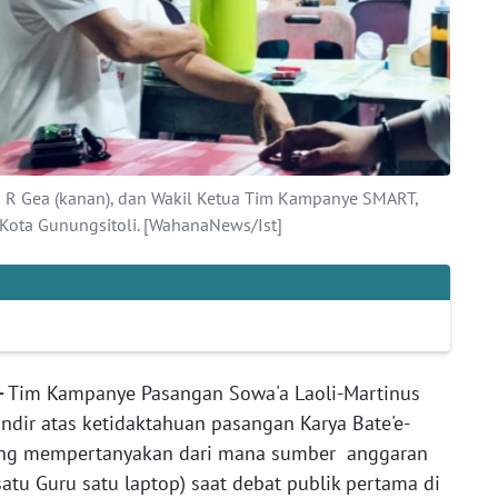
 R Gea (kanan), dan Wakil Ketua Tim Kampanye SMART,
 Kota Gunungsitoli. [WahanaNews/Ist]
-
Tim Kampanye Pasangan Sowa'a Laoli-Martinus
ndir atas ketidaktahuan pasangan Karya Bate'e-
yang mempertanyakan dari mana sumber anggaran
atu Guru satu laptop) saat debat publik pertama di