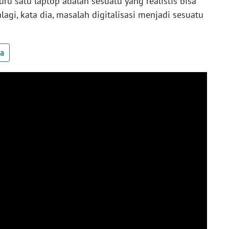
ru satu laptop adalah sesuatu yang realistis bisa
agi, kata dia, masalah digitalisasi menjadi sesuatu
ua