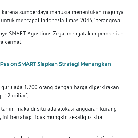
na? karena sumberdaya manusia menentukan majunya
i untuk mencapai Indonesia Emas 2045," terangnya.
nye SMART, Agustinus Zega, mengatakan pemberian
ra cermat.
Paslon SMART Siapkan Strategi Menangkan
ah guru ada 1.200 orang dengan harga diperkirakan
 12 miliar",
5 tahun maka di situ ada alokasi anggaran kurang
, ini bertahap tidak mungkin sekaligus kita