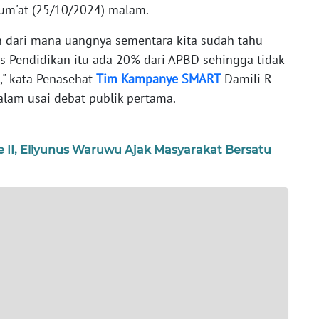
um'at (25/10/2024) malam.
n dari mana uangnya sementara kita sudah tahu
s Pendidikan itu ada 20% dari APBD sehingga tidak
," kata Penasehat
Tim
Kampanye
SMART
Damili R
lam usai debat publik pertama.
II, Eliyunus Waruwu Ajak Masyarakat Bersatu