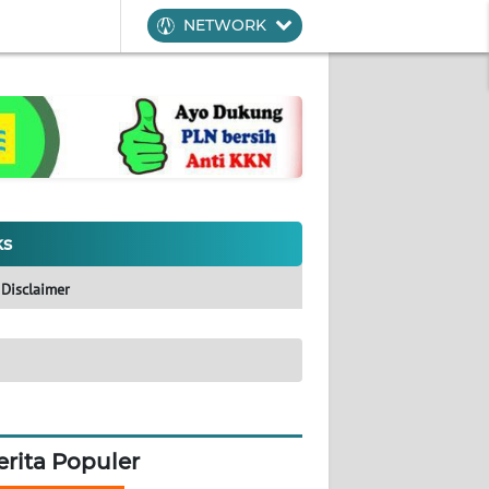
NETWORK
ks
Disclaimer
erita Populer