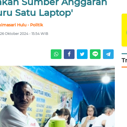
yakan Sumber Anggaran
uru Satu Laptop'
imasari Hulu - Politik
 26 Oktober 2024 - 15:54 WIB
T