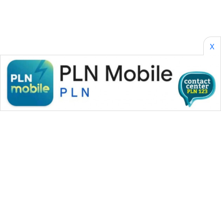
X
WAHANA MEDIA GROUP