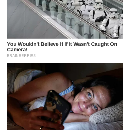
WN
SIMALUNGUN
WN
LABUHANBATU
WN
TAPANULI
TENGAH
WN DELI
SERDANG
WN
TEBING
TINGGI