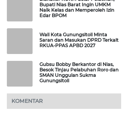
Bupati Nias Barat Ingin UMKM
NEWS
Naik Kelas dan Memperoleh Izin
Edar BPOM
SITUNGIR
NEWS
Wali Kota Gunungsitoli Minta
Saran dan Masukan DPRD Terkait
SIDIKALANG
RKUA-PPAS APBD 2027
NEWS
SIBARAGAS
Gubsu Bobby Berkantor di Nias,
NEWS
Besok Tinjau Pelabuhan Roro dan
SMAN Unggulan Sukma
Gunungsitoli
METRO
SIANTAR
NEWS
KOMENTAR
METRO
MEDAN
NEWS