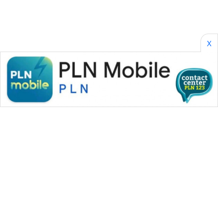
X
WAHANA MEDIA GROUP