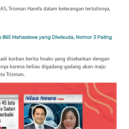
S, Trisman Harefa dalam keterangan tertulisnya,
a 865 Mahasiswa yang Diwisuda, Nomor 3 Paling
jadi korban berita hoaks yang disebarkan dengan
anya karena beliau digadang-gadang akan maju
ata Trisman.