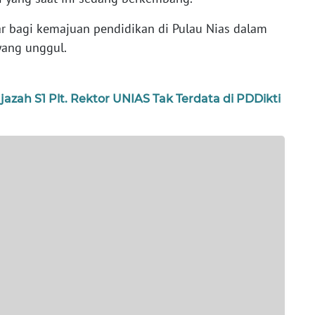
sar bagi kemajuan pendidikan di Pulau Nias dalam
yang unggul.
jazah S1 Plt. Rektor UNIAS Tak Terdata di PDDikti