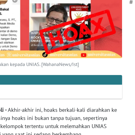
#
jukan kepada UNIAS. [WahanaNews/Ist]
i -
Akhir-akhir ini, hoaks berkali-kali diarahkan ke
inya hoaks ini bukan tanpa tujuan, sepertinya
au kelompok tertentu untuk melemahkan UNIAS
i yang saat ini sedang berkembang.