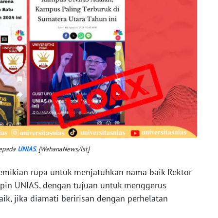
kepada
UNIAS
. [WahanaNews/Ist]
edemikian rupa untuk menjatuhkan nama baik Rektor
pin UNIAS, dengan tujuan untuk menggerus
aik, jika diamati beririsan dengan perhelatan