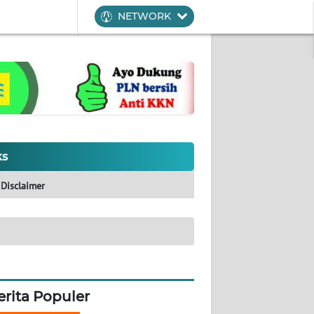
NETWORK
ks
Disclaimer
erita Populer