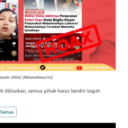
kepada UNIAS. [WahanaNews/Ist]
leh dibiarkan, semua pihak harus berdiri teguh
t Semua