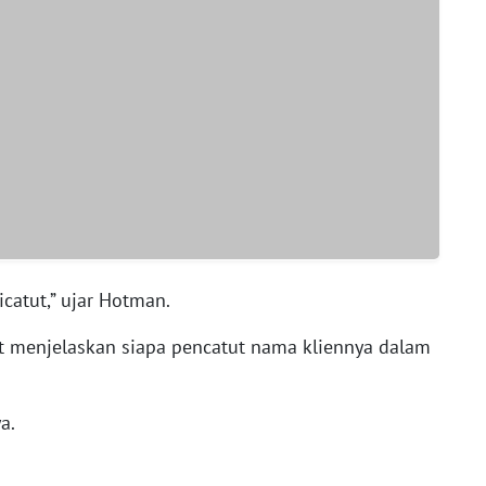
catut,” ujar Hotman.
t menjelaskan siapa pencatut nama kliennya dalam
a.