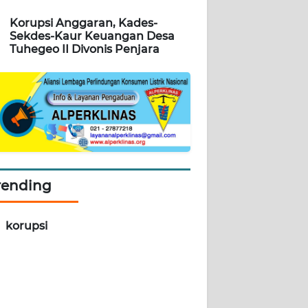
Korupsi Anggaran, Kades-
Sekdes-Kaur Keuangan Desa
Tuhegeo II Divonis Penjara
rending
korupsi