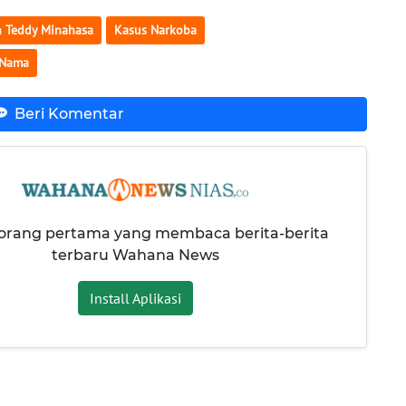
n Teddy Minahasa
Kasus Narkoba
 Nama
Beri Komentar
 orang pertama yang membaca berita-berita
terbaru Wahana News
Install Aplikasi