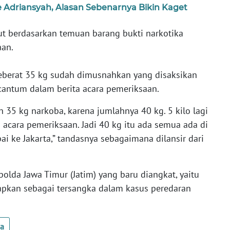
 Adriansyah, Alasan Sebenarnya Bikin Kaget
t berdasarkan temuan barang bukti narkotika
aan.
 seberat 35 kg sudah dimusnahkan yang disaksikan
rcantum dalam berita acara pemeriksaan.
 35 kg narkoba, karena jumlahnya 40 kg. 5 kilo lagi
a acara pemeriksaan. Jadi 40 kg itu ada semua ada di
ai ke Jakarta,” tandasnya sebagaimana dilansir dari
polda Jawa Timur (Jatim) yang baru diangkat, yaitu
tapkan sebagai tersangka dalam kasus peredaran
ua