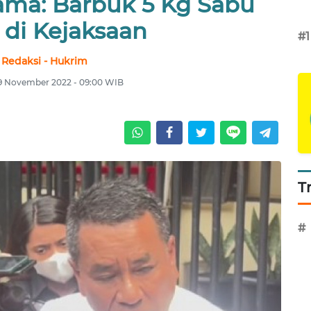
ma: Barbuk 5 Kg Sabu
 di Kejaksaan
#1
Redaksi - Hukrim
19 November 2022 - 09:00 WIB
T
#