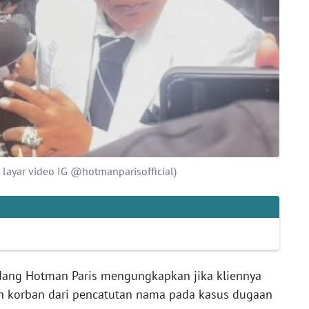
 layar video IG @hotmanparisofficial)
ang Hotman Paris mengungkapkan jika kliennya
an korban dari pencatutan nama pada kasus dugaan