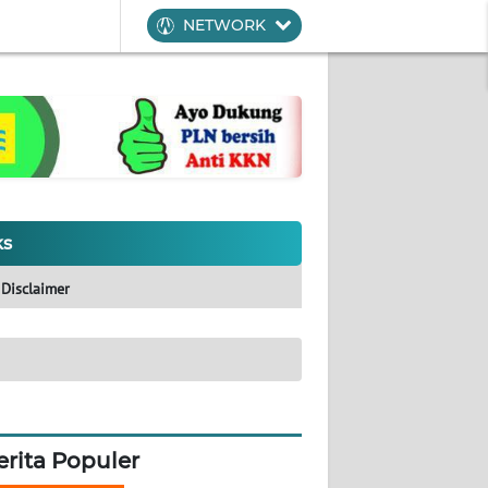
NETWORK
ks
Disclaimer
erita Populer