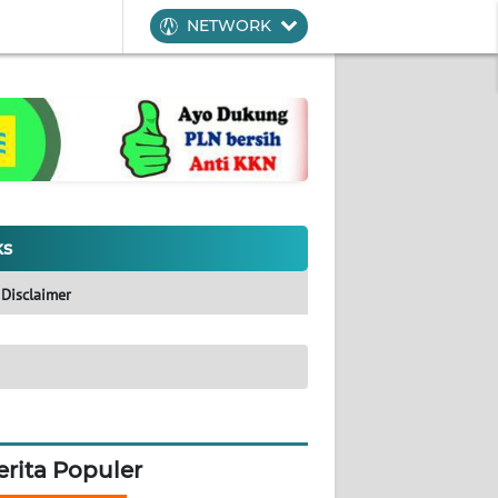
NETWORK
ks
Disclaimer
erita Populer