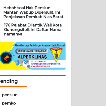
Heboh soal Hak Pensiun
Mantan Wabup Dipersulit, Ini
Penjelasan Pemkab Nias Barat
176 Pejabat Dilantik Wali Kota
2
Gunungsitoli, Ini Daftar Nama-
namanya
rending
pensiun
pemko