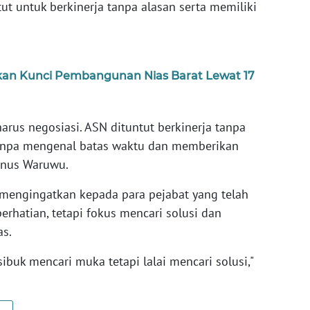
ntut untuk berkinerja tanpa alasan serta memiliki
kan Kunci Pembangunan Nias Barat Lewat 17
arus negosiasi. ASN dituntut berkinerja tanpa
a tanpa mengenal batas waktu dan memberikan
yunus Waruwu.
u mengingatkan kepada para pejabat yang telah
perhatian, tetapi fokus mencari solusi dan
as.
sibuk mencari muka tetapi lalai mencari solusi,"