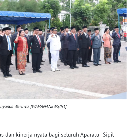
 Eliyunus Waruwu. [WAHANANEWS/Ist]
 dan kinerja nyata bagi seluruh Aparatur Sipil